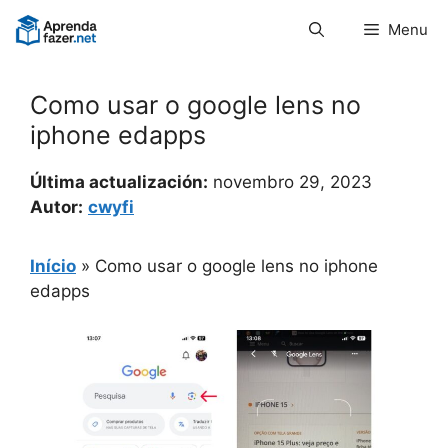
Pular
Menu
para
o
conteúdo
Como usar o google lens no
iphone edapps
Última actualización:
novembro 29, 2023
Autor:
cwyfi
Início
»
Como usar o google lens no iphone
edapps