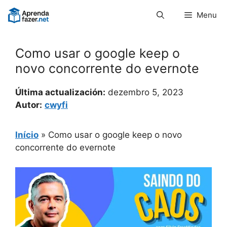
Pular
Menu
para
o
conteúdo
Como usar o google keep o
novo concorrente do evernote
Última actualización:
dezembro 5, 2023
Autor:
cwyfi
Início
»
Como usar o google keep o novo
concorrente do evernote