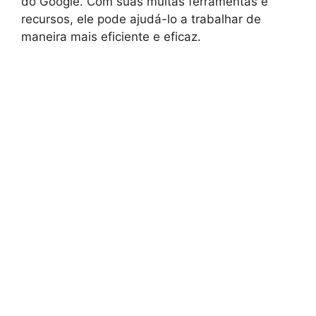
do Google. Com suas muitas ferramentas e
recursos, ele pode ajudá-lo a trabalhar de
maneira mais eficiente e eficaz.