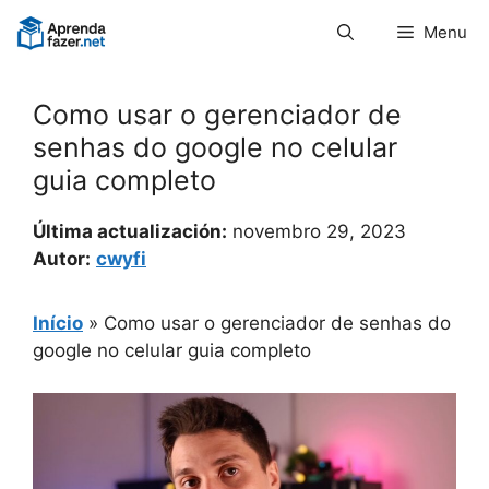
Pular
Menu
para
o
conteúdo
Como usar o gerenciador de
senhas do google no celular
guia completo
Última actualización:
novembro 29, 2023
Autor:
cwyfi
Início
»
Como usar o gerenciador de senhas do
google no celular guia completo