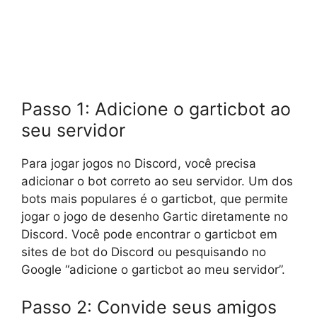
Passo 1: Adicione o garticbot ao
seu servidor
Para jogar jogos no Discord, você precisa
adicionar o bot correto ao seu servidor. Um dos
bots mais populares é o garticbot, que permite
jogar o jogo de desenho Gartic diretamente no
Discord. Você pode encontrar o garticbot em
sites de bot do Discord ou pesquisando no
Google “adicione o garticbot ao meu servidor”.
Passo 2: Convide seus amigos