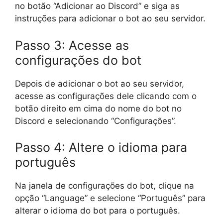
no botão “Adicionar ao Discord” e siga as
instruções para adicionar o bot ao seu servidor.
Passo 3: Acesse as
configurações do bot
Depois de adicionar o bot ao seu servidor,
acesse as configurações dele clicando com o
botão direito em cima do nome do bot no
Discord e selecionando “Configurações”.
Passo 4: Altere o idioma para
português
Na janela de configurações do bot, clique na
opção “Language” e selecione “Português” para
alterar o idioma do bot para o português.