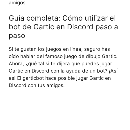
amigos.
Guía completa: Cómo utilizar el
bot de Gartic en Discord paso a
paso
Si te gustan los juegos en línea, seguro has
oído hablar del famoso juego de dibujo Gartic.
Ahora, ¿qué tal si te dijera que puedes jugar
Gartic en Discord con la ayuda de un bot? ¡Así
es! El garticbot hace posible jugar Gartic en
Discord con tus amigos.