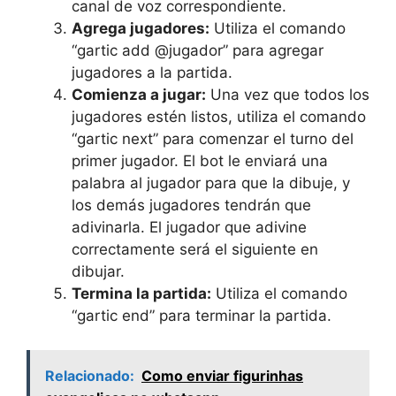
canal de voz correspondiente.
Agrega jugadores:
Utiliza el comando
“gartic add @jugador” para agregar
jugadores a la partida.
Comienza a jugar:
Una vez que todos los
jugadores estén listos, utiliza el comando
“gartic next” para comenzar el turno del
primer jugador. El bot le enviará una
palabra al jugador para que la dibuje, y
los demás jugadores tendrán que
adivinarla. El jugador que adivine
correctamente será el siguiente en
dibujar.
Termina la partida:
Utiliza el comando
“gartic end” para terminar la partida.
Relacionado:
Como enviar figurinhas