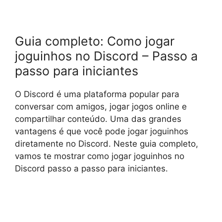
Guia completo: Como jogar
joguinhos no Discord – Passo a
passo para iniciantes
O Discord é uma plataforma popular para
conversar com amigos, jogar jogos online e
compartilhar conteúdo. Uma das grandes
vantagens é que você pode jogar joguinhos
diretamente no Discord. Neste guia completo,
vamos te mostrar como jogar joguinhos no
Discord passo a passo para iniciantes.