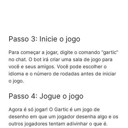
Passo 3: Inicie o jogo
Para começar a jogar, digite o comando “gartic”
no chat. O bot irá criar uma sala de jogo para
você e seus amigos. Você pode escolher o
idioma e o número de rodadas antes de iniciar
o jogo.
Passo 4: Jogue o jogo
Agora é só jogar! O Gartic é um jogo de
desenho em que um jogador desenha algo e os
outros jogadores tentam adivinhar o que é.