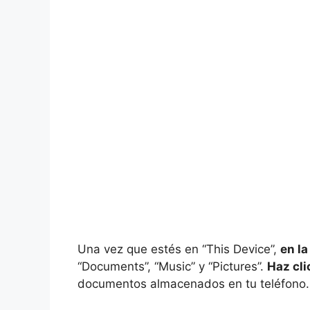
Una vez que estés en “This Device”,
en la
“Documents”, “Music” y “Pictures”.
Haz cl
documentos almacenados en tu teléfono.