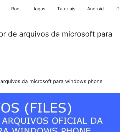
Root
Jogos
Tutoriais
Android
IT
or de arquivos da microsoft para
e arquivos da microsoft para windows phone