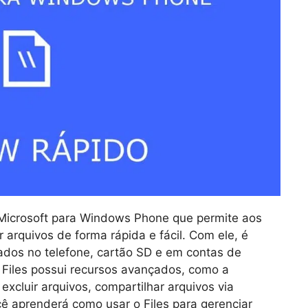
 Microsoft para Windows Phone que permite aos
r arquivos de forma rápida e fácil. Com ele, é
ados no telefone, cartão SD e em contas de
Files possui recursos avançados, como a
excluir arquivos, compartilhar arquivos via
cê aprenderá como usar o Files para gerenciar