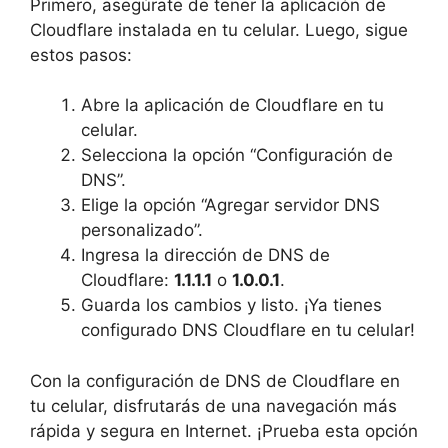
Primero, asegúrate de tener la aplicación de
Cloudflare instalada en tu celular. Luego, sigue
estos pasos:
Abre la aplicación de Cloudflare en tu
celular.
Selecciona la opción “Configuración de
DNS”.
Elige la opción “Agregar servidor DNS
personalizado”.
Ingresa la dirección de DNS de
Cloudflare:
1.1.1.1
o
1.0.0.1
.
Guarda los cambios y listo. ¡Ya tienes
configurado DNS Cloudflare en tu celular!
Con la configuración de DNS de Cloudflare en
tu celular, disfrutarás de una navegación más
rápida y segura en Internet. ¡Prueba esta opción