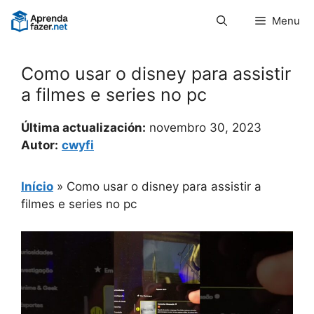
Pular
Menu
para
o
conteúdo
Como usar o disney para assistir
a filmes e series no pc
Última actualización:
novembro 30, 2023
Autor:
cwyfi
Início
»
Como usar o disney para assistir a
filmes e series no pc