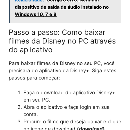
dispositivo de saída de áudio instalado no
Windows 10, 7 e 8
Passo a passo: Como baixar
filmes da Disney no PC através
do aplicativo
Para baixar filmes da Disney no seu PC, você
precisará do aplicativo da Disney+. Siga estes
passos para começar:
Faça o download do aplicativo Disney+
em seu PC.
Abra o aplicativo e faça login em sua
conta.
Procure o filme que deseja baixar e clique
no ícone de download
(
download
)
.