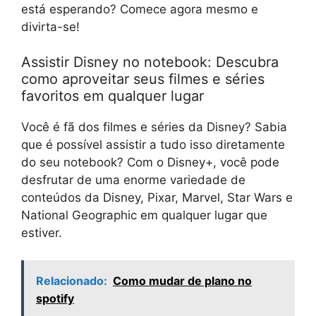
está esperando? Comece agora mesmo e
divirta-se!
Assistir Disney no notebook: Descubra
como aproveitar seus filmes e séries
favoritos em qualquer lugar
Você é fã dos filmes e séries da Disney? Sabia
que é possível assistir a tudo isso diretamente
do seu notebook? Com o Disney+, você pode
desfrutar de uma enorme variedade de
conteúdos da Disney, Pixar, Marvel, Star Wars e
National Geographic em qualquer lugar que
estiver.
Relacionado:
Como mudar de plano no
spotify