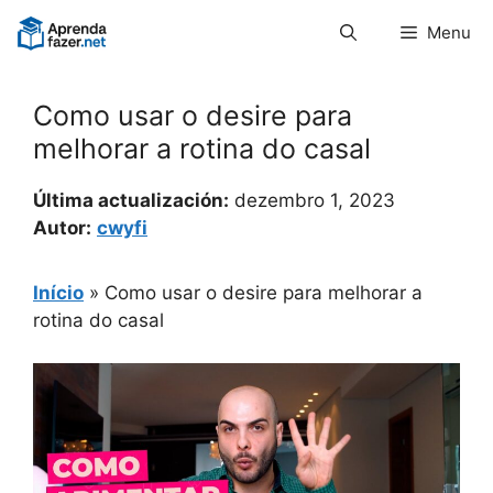
Pular
Menu
para
o
conteúdo
Como usar o desire para
melhorar a rotina do casal
Última actualización:
dezembro 1, 2023
Autor:
cwyfi
Início
»
Como usar o desire para melhorar a
rotina do casal