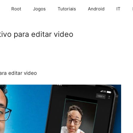
Root
Jogos
Tutoriais
Android
IT
ivo para editar video
ara editar video