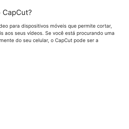
o CapCut?
deo para dispositivos móveis que permite cortar,
iais aos seus vídeos. Se você está procurando uma
amente do seu celular, o CapCut pode ser a