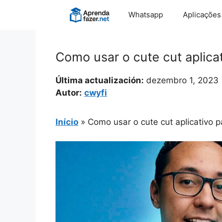
Pular
Whatsapp
Aplicações
para
o
conteúdo
Como usar o cute cut aplicat
Última actualización:
dezembro 1, 2023
Autor:
cwyfi
Início
»
Como usar o cute cut aplicativo p