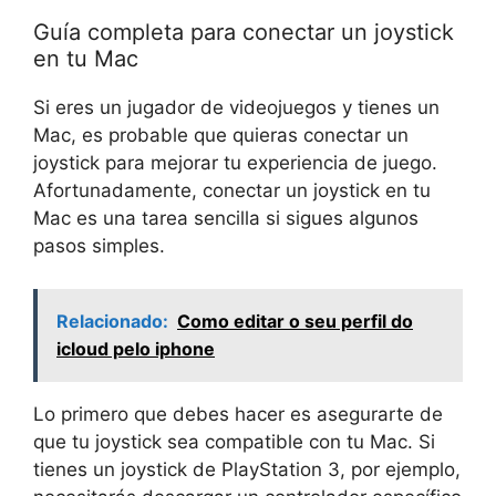
Guía completa para conectar un joystick
en tu Mac
Si eres un jugador de videojuegos y tienes un
Mac, es probable que quieras conectar un
joystick para mejorar tu experiencia de juego.
Afortunadamente, conectar un joystick en tu
Mac es una tarea sencilla si sigues algunos
pasos simples.
Relacionado:
Como editar o seu perfil do
icloud pelo iphone
Lo primero que debes hacer es asegurarte de
que tu joystick sea compatible con tu Mac. Si
tienes un joystick de PlayStation 3, por ejemplo,