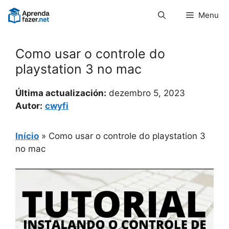
Pular
Menu
para
o
conteúdo
Como usar o controle do
playstation 3 no mac
Última actualización:
dezembro 5, 2023
Autor:
cwyfi
Início
»
Como usar o controle do playstation 3
no mac