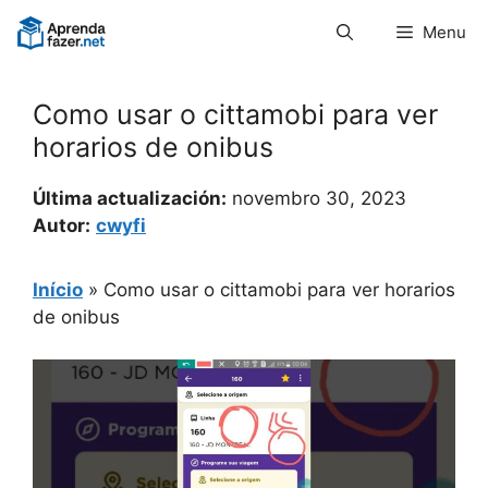
Pular
Menu
para
o
conteúdo
Como usar o cittamobi para ver
horarios de onibus
Última actualización:
novembro 30, 2023
Autor:
cwyfi
Início
»
Como usar o cittamobi para ver horarios
de onibus