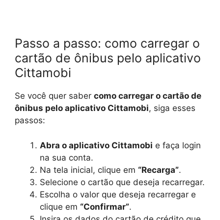
Passo a passo: como carregar o
cartão de ônibus pelo aplicativo
Cittamobi
Se você quer saber
como carregar o cartão de
ônibus pelo aplicativo Cittamobi
, siga esses
passos:
Abra o aplicativo Cittamobi
e faça login
na sua conta.
Na tela inicial, clique em
“Recarga”
.
Selecione o cartão que deseja recarregar.
Escolha o valor que deseja recarregar e
clique em
“Confirmar”
.
Insira os dados do cartão de crédito que