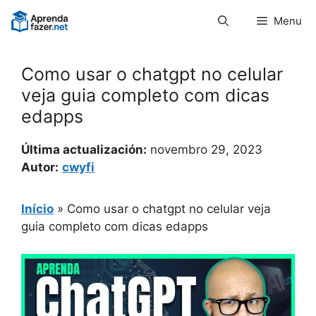
Pular
Menu
para
o
conteúdo
Como usar o chatgpt no celular
veja guia completo com dicas
edapps
Última actualización:
novembro 29, 2023
Autor:
cwyfi
Início
»
Como usar o chatgpt no celular veja
guia completo com dicas edapps