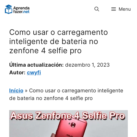
Pular
Menu
para
o
conteúdo
Como usar o carregamento
inteligente de bateria no
zenfone 4 selfie pro
Última actualización:
dezembro 1, 2023
Autor:
cwyfi
Início
»
Como usar o carregamento inteligente
de bateria no zenfone 4 selfie pro