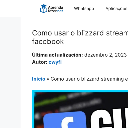
Pular
Whatsapp
Aplicações
para
o
conteúdo
Como usar o blizzard stream
facebook
Última actualización:
dezembro 2, 2023
Autor:
cwyfi
Início
»
Como usar o blizzard streaming e