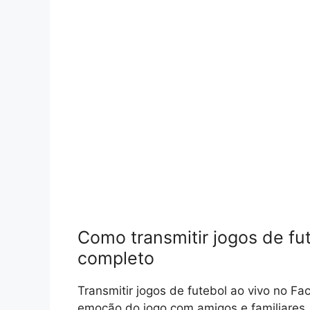
Como transmitir jogos de fu
completo
Transmitir jogos de futebol ao vivo no F
emoção do jogo com amigos e familiares