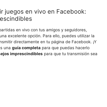
ir juegos en vivo en Facebook:
escindibles
partidas en vivo con tus amigos y seguidores,
na excelente opción. Para ello, puedes utilizar la
ansmitir directamente en tu página de Facebook. ¡Y
os una
guía completa
para que puedas hacerlo
ejos imprescindibles
para que tu transmisión sea