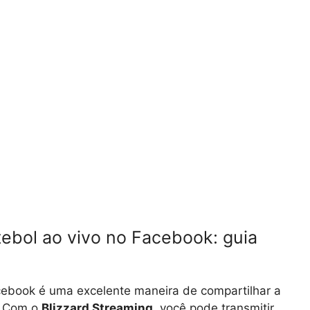
tebol ao vivo no Facebook: guia
acebook é uma excelente maneira de compartilhar a
. Com o
Blizzard Streaming
, você pode transmitir