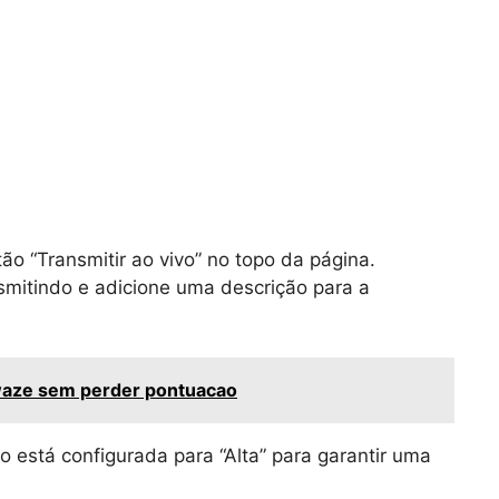
o “Transmitir ao vivo” no topo da página.
nsmitindo e adicione uma descrição para a
waze sem perder pontuacao
o está configurada para “Alta” para garantir uma