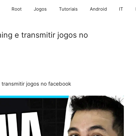
Root
Jogos
Tutoriais
Android
IT
ing e transmitir jogos no
 transmitir jogos no facebook