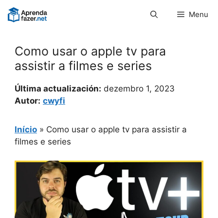
Pular
Menu
para
o
conteúdo
Como usar o apple tv para
assistir a filmes e series
Última actualización:
dezembro 1, 2023
Autor:
cwyfi
Início
»
Como usar o apple tv para assistir a
filmes e series