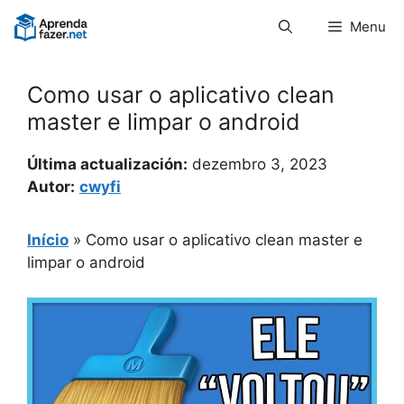
Pular
Menu
para
o
conteúdo
Como usar o aplicativo clean
master e limpar o android
Última actualización:
dezembro 3, 2023
Autor:
cwyfi
Início
»
Como usar o aplicativo clean master e
limpar o android