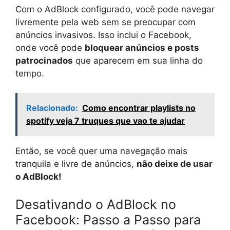
Com o AdBlock configurado, você pode navegar
livremente pela web sem se preocupar com
anúncios invasivos. Isso inclui o Facebook,
onde você pode
bloquear anúncios e posts
patrocinados
que aparecem em sua linha do
tempo.
Relacionado:
Como encontrar playlists no
spotify veja 7 truques que vao te ajudar
Então, se você quer uma navegação mais
tranquila e livre de anúncios,
não deixe de usar
o AdBlock!
Desativando o AdBlock no
Facebook: Passo a Passo para