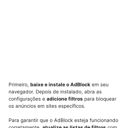
Primeiro,
baixe e instale o AdBlock
em seu
navegador. Depois de instalado, abra as
configurações e
adicione filtros
para bloquear
os anúncios em sites específicos.
Para garantir que o AdBlock esteja funcionando
corretamente,
atualize as listas de filtros
com