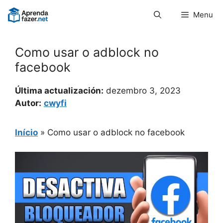
Pular
Menu
para
o
conteúdo
Como usar o adblock no
facebook
Última actualización:
dezembro 3, 2023
Autor:
cwyfi
Início
»
Como usar o adblock no facebook