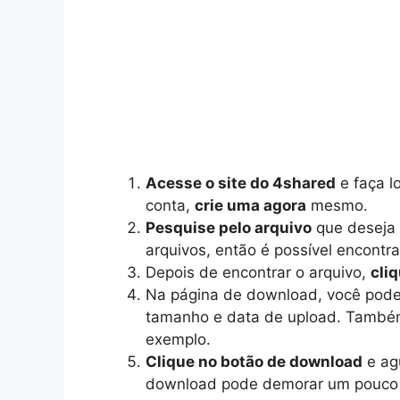
Acesse o site do 4shared
e faça l
conta,
crie uma agora
mesmo.
Pesquise pelo arquivo
que deseja 
arquivos, então é possível encontr
Depois de encontrar o arquivo,
cli
Na página de download, você pod
tamanho e data de upload. També
exemplo.
Clique no botão de download
e ag
download pode demorar um pouco