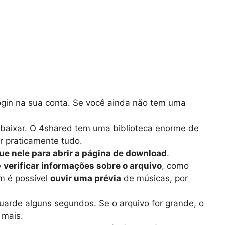
ogin na sua conta. Se você ainda não tem uma
baixar. O 4shared tem uma biblioteca enorme de
ar praticamente tudo.
que nele para abrir a página de download
.
e
verificar informações sobre o arquivo
, como
m é possível
ouvir uma prévia
de músicas, por
uarde alguns segundos. Se o arquivo for grande, o
 mais.