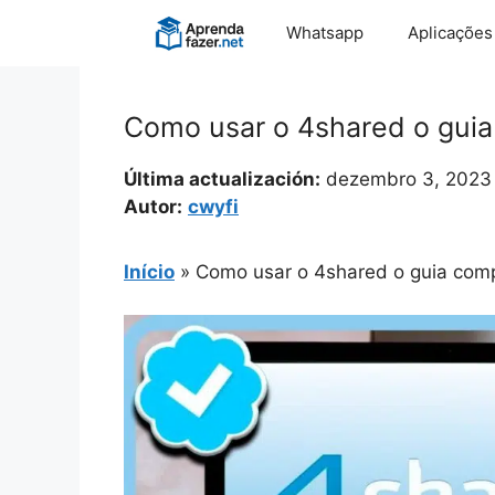
Pular
Whatsapp
Aplicações
para
o
conteúdo
Como usar o 4shared o guia
Última actualización:
dezembro 3, 2023
Autor:
cwyfi
Início
»
Como usar o 4shared o guia comp