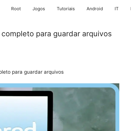
Root
Jogos
Tutoriais
Android
IT
 completo para guardar arquivos
leto para guardar arquivos