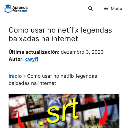
Pular
Menu
para
o
conteúdo
Como usar no netflix legendas
baixadas na internet
Última actualización:
dezembro 3, 2023
Autor:
cwyfi
Início
»
Como usar no netflix legendas
baixadas na internet