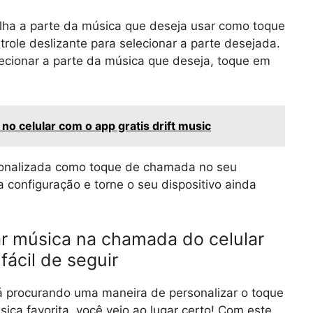
ha a parte da música que deseja usar como toque
ole deslizante para selecionar a parte desejada.
ecionar a parte da música que deseja, toque em
no celular com o app gratis drift music
sonalizada como toque de chamada no seu
configuração e torne o seu dispositivo ainda
r música na chamada do celular
ácil de seguir
á procurando uma maneira de personalizar o toque
ca favorita, você veio ao lugar certo! Com este