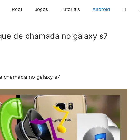
Root
Jogos
Tutoriais
Android
IT
ue de chamada no galaxy s7
e chamada no galaxy s7