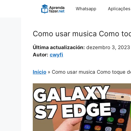
Pular
Whatsapp
Aplicações
para
o
conteúdo
Como usar musica Como toq
Última actualización:
dezembro 3, 2023
Autor:
cwyfi
Início
»
Como usar musica Como toque d