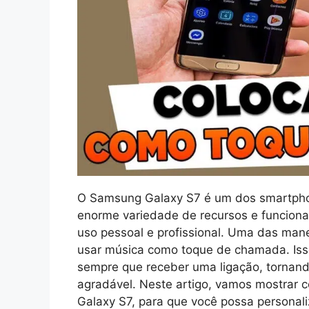
O Samsung Galaxy S7 é um dos smartph
enorme variedade de recursos e funcional
uso pessoal e profissional. Uma das mane
usar música como toque de chamada. Isso
sempre que receber uma ligação, tornan
agradável. Neste artigo, vamos mostrar
Galaxy S7, para que você possa personaliz