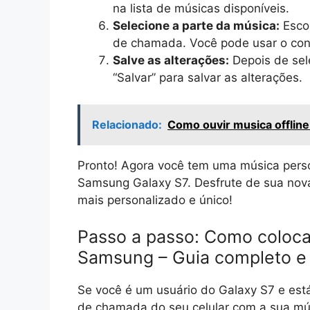
na lista de músicas disponíveis.
Selecione a parte da música:
Escol
de chamada. Você pode usar o contr
Salve as alterações:
Depois de sel
“Salvar” para salvar as alterações.
Relacionado:
Como ouvir musica offline 
Pronto! Agora você tem uma música per
Samsung Galaxy S7. Desfrute de sua nova 
mais personalizado e único!
Passo a passo: Como coloca
Samsung – Guia completo e f
Se você é um usuário do Galaxy S7 e est
de chamada do seu celular com a sua músi