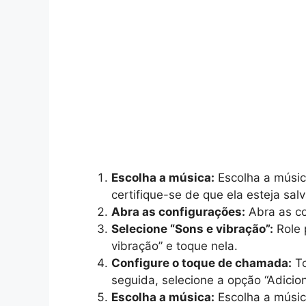
Escolha a música:
Escolha a músic
certifique-se de que ela esteja sal
Abra as configurações:
Abra as co
Selecione “Sons e vibração”:
Role 
vibração” e toque nela.
Configure o toque de chamada:
To
seguida, selecione a opção “Adicion
Escolha a música:
Escolha a músic