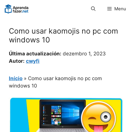
Pular
Menu
para
o
conteúdo
Como usar kaomojis no pc com
windows 10
Última actualización:
dezembro 1, 2023
Autor:
cwyfi
Início
»
Como usar kaomojis no pc com
windows 10