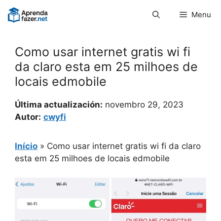
Pular
Menu
para
o
conteúdo
Como usar internet gratis wi fi
da claro esta em 25 milhoes de
locais edmobile
Última actualización:
novembro 29, 2023
Autor:
cwyfi
Início
»
Como usar internet gratis wi fi da claro
esta em 25 milhoes de locais edmobile