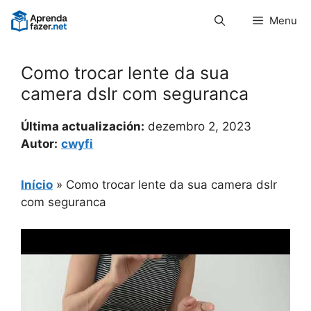
Pular
Menu
para
o
conteúdo
Como trocar lente da sua
camera dslr com seguranca
Última actualización:
dezembro 2, 2023
Autor:
cwyfi
Início
»
Como trocar lente da sua camera dslr
com seguranca