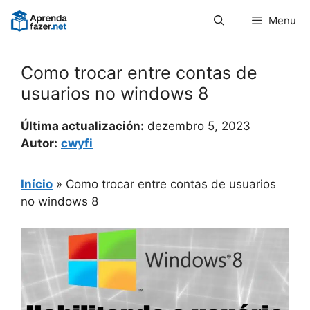
Pular
Menu
para
o
conteúdo
Como trocar entre contas de
usuarios no windows 8
Última actualización:
dezembro 5, 2023
Autor:
cwyfi
Início
»
Como trocar entre contas de usuarios
no windows 8