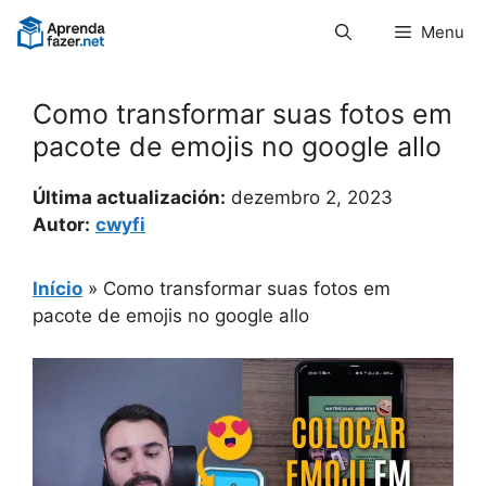
Pular
Menu
para
o
conteúdo
Como transformar suas fotos em
pacote de emojis no google allo
Última actualización:
dezembro 2, 2023
Autor:
cwyfi
Início
»
Como transformar suas fotos em
pacote de emojis no google allo