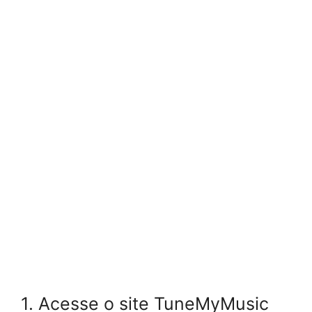
1. Acesse o site TuneMyMusic