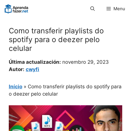
Pular
Menu
para
o
conteúdo
Como transferir playlists do
spotify para o deezer pelo
celular
Última actualización:
novembro 29, 2023
Autor:
cwyfi
Início
»
Como transferir playlists do spotify para
o deezer pelo celular