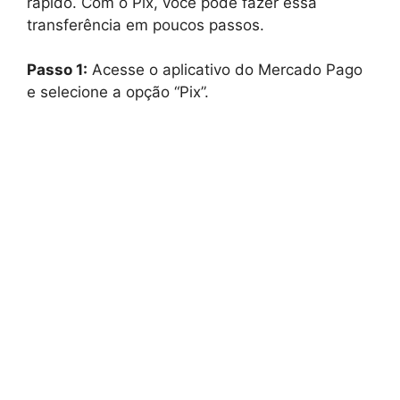
rápido. Com o Pix, você pode fazer essa
transferência em poucos passos.
Passo 1:
Acesse o aplicativo do Mercado Pago
e selecione a opção “Pix”.