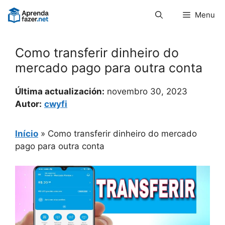
Pular
Menu
para
o
conteúdo
Como transferir dinheiro do
mercado pago para outra conta
Última actualización:
novembro 30, 2023
Autor:
cwyfi
Início
»
Como transferir dinheiro do mercado
pago para outra conta