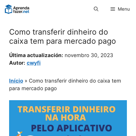
Pular
Menu
para
o
conteúdo
Como transferir dinheiro do
caixa tem para mercado pago
Última actualización:
novembro 30, 2023
Autor:
cwyfi
Início
»
Como transferir dinheiro do caixa tem
para mercado pago