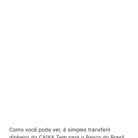
Como você pode ver, é simples transferir
dinheiro do CAIXA Tem para o Banco do Brasil.