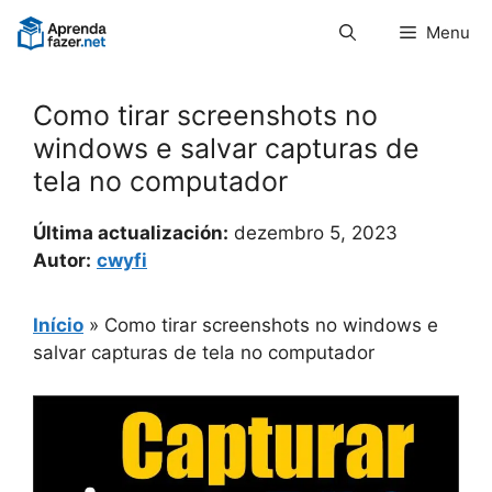
Pular
Menu
para
o
conteúdo
Como tirar screenshots no
windows e salvar capturas de
tela no computador
Última actualización:
dezembro 5, 2023
Autor:
cwyfi
Início
»
Como tirar screenshots no windows e
salvar capturas de tela no computador