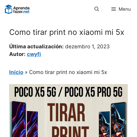
Pular
Menu
para
o
conteúdo
Como tirar print no xiaomi mi 5x
Última actualización:
dezembro 1, 2023
Autor:
cwyfi
Início
»
Como tirar print no xiaomi mi 5x