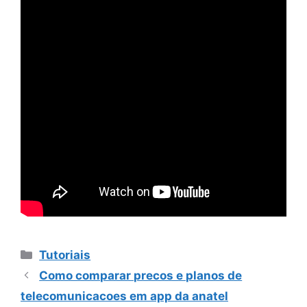
Categorias
Tutoriais
Como comparar precos e planos de
telecomunicacoes em app da anatel