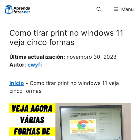
Pular
Menu
para
o
conteúdo
Como tirar print no windows 11
veja cinco formas
Última actualización:
novembro 30, 2023
Autor:
cwyfi
Início
»
Como tirar print no windows 11 veja
cinco formas