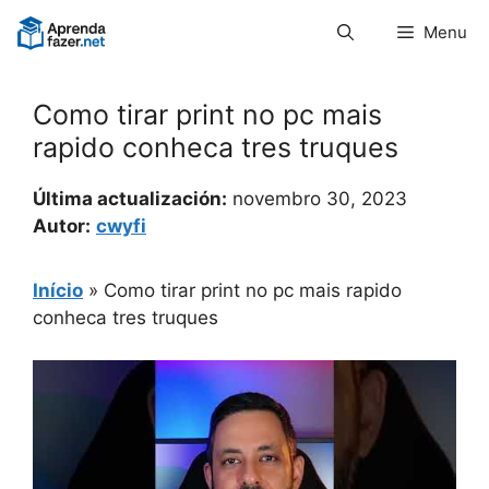
Pular
Menu
para
o
conteúdo
Como tirar print no pc mais
rapido conheca tres truques
Última actualización:
novembro 30, 2023
Autor:
cwyfi
Início
»
Como tirar print no pc mais rapido
conheca tres truques