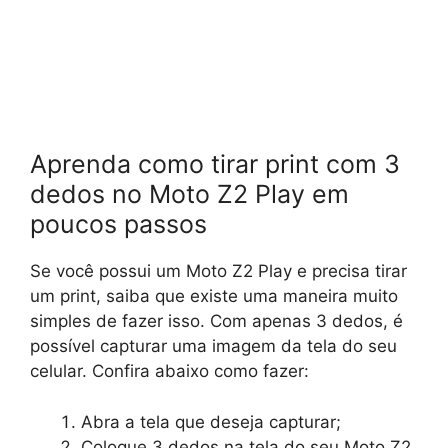
Aprenda como tirar print com 3
dedos no Moto Z2 Play em
poucos passos
Se você possui um Moto Z2 Play e precisa tirar
um print, saiba que existe uma maneira muito
simples de fazer isso. Com apenas 3 dedos, é
possível capturar uma imagem da tela do seu
celular. Confira abaixo como fazer:
Abra a tela que deseja capturar;
Coloque 3 dedos na tela do seu Moto Z2