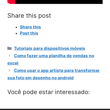
Share this post
Share this
Post this
Categorias
Tutoriais para dispositivos móveis
Como fazer uma planilha de vendas no
excel
Como usar o app artista para transformar
sua foto em desenho no android
Você pode estar interessado: