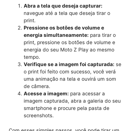
Abra a tela que deseja capturar:
navegue até a tela que deseja tirar o
print.
Pressione os botões de volume e
energia simultaneamente:
para tirar o
print, pressione os botões de volume e
energia do seu Moto Z Play ao mesmo
tempo.
Verifique se a imagem foi capturada:
se
o print foi feito com sucesso, você verá
uma animação na tela e ouvirá um som
de câmera.
Acesse a imagem:
para acessar a
imagem capturada, abra a galeria do seu
smartphone e procure pela pasta de
screenshots.
Com esses simples passos, você pode tirar um