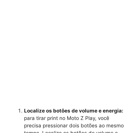
Localize os botões de volume e energia:
para tirar print no Moto Z Play, você
precisa pressionar dois botões ao mesmo
tempo. Localize os botões de volume e