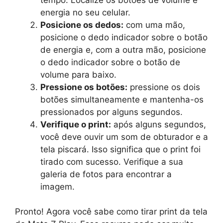
energia no seu celular.
Posicione os dedos:
com uma mão,
posicione o dedo indicador sobre o botão
de energia e, com a outra mão, posicione
o dedo indicador sobre o botão de
volume para baixo.
Pressione os botões:
pressione os dois
botões simultaneamente e mantenha-os
pressionados por alguns segundos.
Verifique o print:
após alguns segundos,
você deve ouvir um som de obturador e a
tela piscará. Isso significa que o print foi
tirado com sucesso. Verifique a sua
galeria de fotos para encontrar a
imagem.
Pronto! Agora você sabe como tirar print da tela