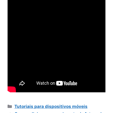
Categorias
Tutoriais para dispositivos móveis