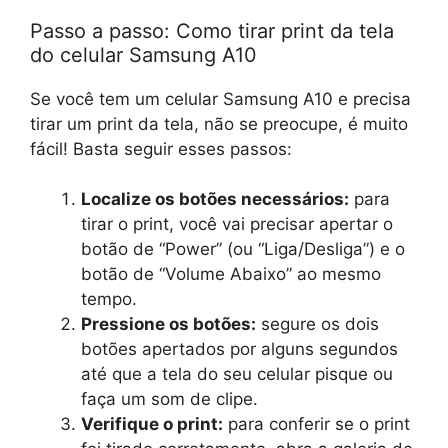
Passo a passo: Como tirar print da tela
do celular Samsung A10
Se você tem um celular Samsung A10 e precisa
tirar um print da tela, não se preocupe, é muito
fácil! Basta seguir esses passos:
Localize os botões necessários:
para
tirar o print, você vai precisar apertar o
botão de “Power” (ou “Liga/Desliga”) e o
botão de “Volume Abaixo” ao mesmo
tempo.
Pressione os botões:
segure os dois
botões apertados por alguns segundos
até que a tela do seu celular pisque ou
faça um som de clipe.
Verifique o print:
para conferir se o print