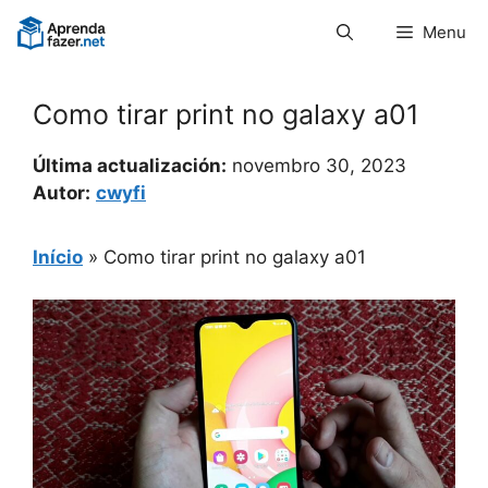
Pular
Menu
para
o
conteúdo
Como tirar print no galaxy a01
Última actualización:
novembro 30, 2023
Autor:
cwyfi
Início
»
Como tirar print no galaxy a01