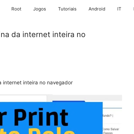
Root
Jogos
Tutoriais
Android
IT
na da internet inteira no
 internet inteira no navegador