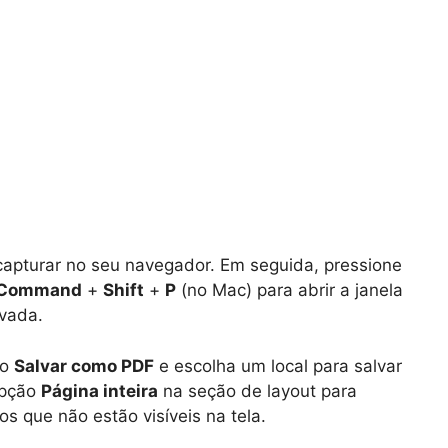
capturar no seu navegador. Em seguida, pressione
Command
+
Shift
+
P
(no Mac) para abrir a janela
vada.
ão
Salvar como PDF
e escolha um local para salvar
 opção
Página inteira
na seção de layout para
os que não estão visíveis na tela.