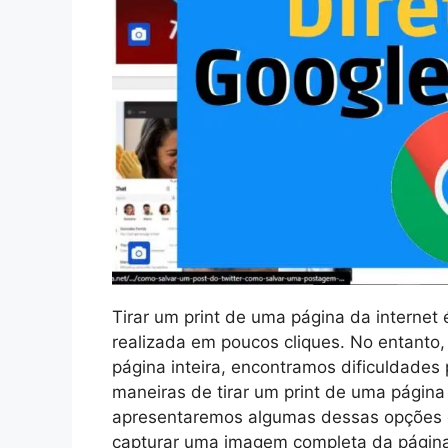
Tirar um print de uma página da interne
realizada em poucos cliques. No entanto
página inteira, encontramos dificuldades 
maneiras de tirar um print de uma página 
apresentaremos algumas dessas opções 
capturar uma imagem completa da página 