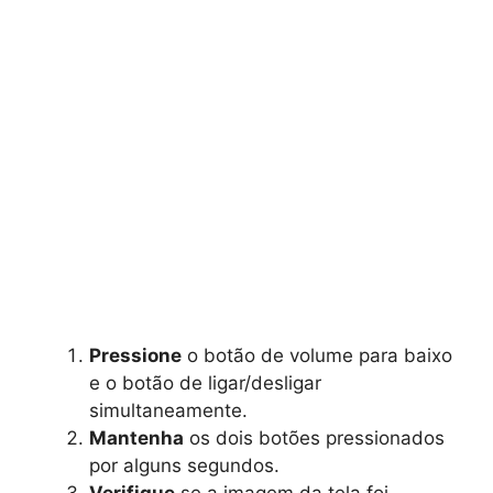
Pressione
o botão de volume para baixo
e o botão de ligar/desligar
simultaneamente.
Mantenha
os dois botões pressionados
por alguns segundos.
Verifique
se a imagem da tela foi