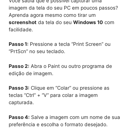
Você sabia que é possível capturar uma
imagem da tela do seu PC em poucos passos?
Aprenda agora mesmo como tirar um
screenshot
da tela do seu
Windows 10
com
facilidade.
Passo 1:
Pressione a tecla “Print Screen” ou
“PrtScn” no seu teclado.
Passo 2:
Abra o Paint ou outro programa de
edição de imagem.
Passo 3:
Clique em “Colar” ou pressione as
teclas “Ctrl” + “V” para colar a imagem
capturada.
Passo 4:
Salve a imagem com um nome de sua
preferência e escolha o formato desejado.