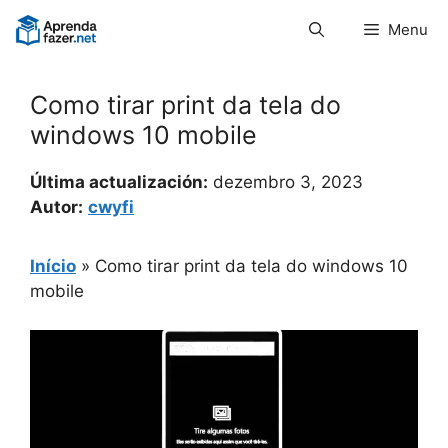
Pular
Menu
para
o
conteúdo
Como tirar print da tela do
windows 10 mobile
Última actualización:
dezembro 3, 2023
Autor:
cwyfi
Início
»
Como tirar print da tela do windows 10
mobile