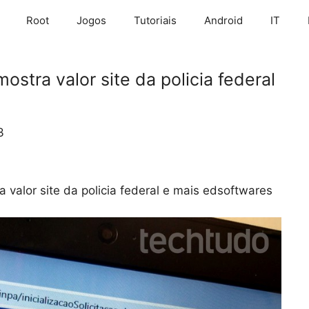
Root
Jogos
Tutoriais
Android
IT
ostra valor site da policia federal
3
 valor site da policia federal e mais edsoftwares