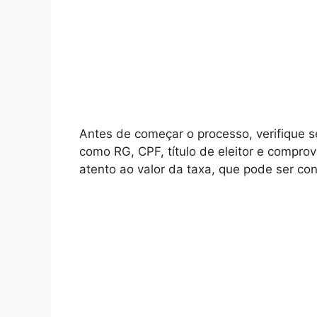
Antes de começar o processo, verifique 
como RG, CPF, título de eleitor e compro
atento ao valor da taxa, que pode ser co