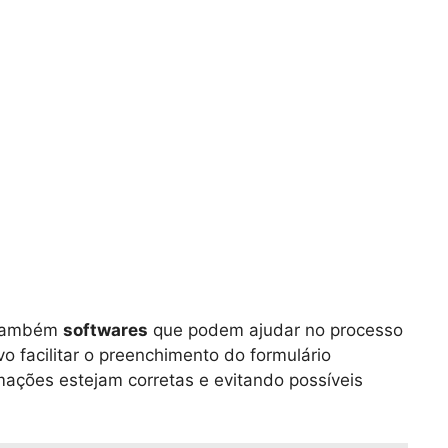
m também
softwares
que podem ajudar no processo
vo facilitar o preenchimento do formulário
rmações estejam corretas e evitando possíveis