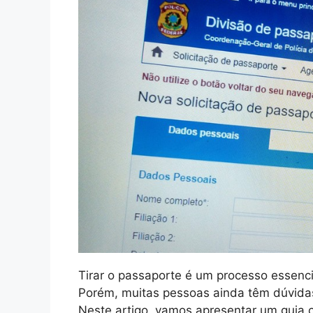
Tirar o passaporte é um processo essencia
Porém, muitas pessoas ainda têm dúvida
Neste artigo, vamos apresentar um guia 