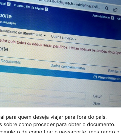
l para quem deseja viajar para fora do país.
s sobre como proceder para obter o documento.
completo de como tirar o passaporte, mostrando o