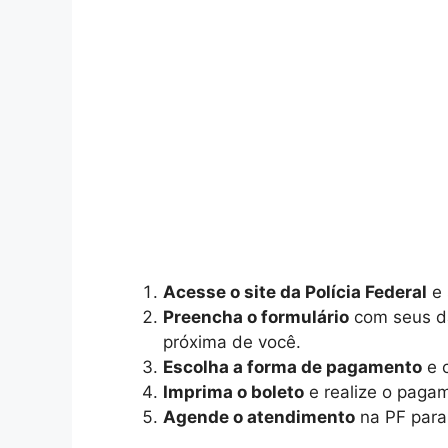
Acesse o site da Polícia Federal
e 
Preencha o formulário
com seus da
próxima de você.
Escolha a forma de pagamento
e c
Imprima o boleto
e realize o pagam
Agende o atendimento
na PF para