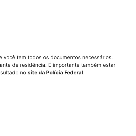
se você tem todos os documentos necessários,
vante de residência. É importante também estar
nsultado no
site da Polícia Federal
.