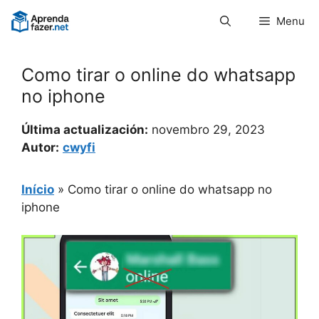
Pular
Menu
para
o
conteúdo
Como tirar o online do whatsapp
no iphone
Última actualización:
novembro 29, 2023
Autor:
cwyfi
Início
»
Como tirar o online do whatsapp no
iphone