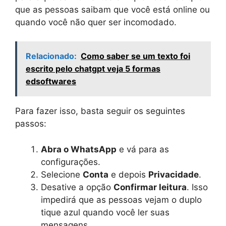
que as pessoas saibam que você está online ou
quando você não quer ser incomodado.
Relacionado:
Como saber se um texto foi
escrito pelo chatgpt veja 5 formas
edsoftwares
Para fazer isso, basta seguir os seguintes
passos:
Abra o WhatsApp
e vá para as
configurações.
Selecione
Conta
e depois
Privacidade
.
Desative a opção
Confirmar leitura
. Isso
impedirá que as pessoas vejam o duplo
tique azul quando você ler suas
mensagens.