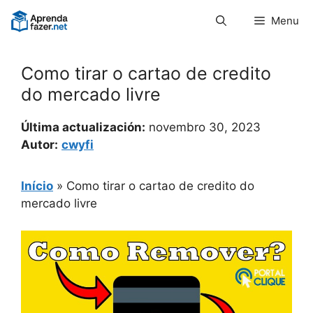
Pular
Menu
para
o
conteúdo
Como tirar o cartao de credito
do mercado livre
Última actualización:
novembro 30, 2023
Autor:
cwyfi
Início
»
Como tirar o cartao de credito do
mercado livre