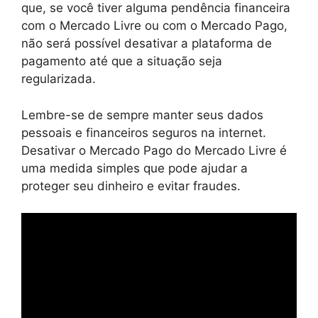
que, se você tiver alguma pendência financeira
com o Mercado Livre ou com o Mercado Pago,
não será possível desativar a plataforma de
pagamento até que a situação seja
regularizada.
Lembre-se de sempre manter seus dados
pessoais e financeiros seguros na internet.
Desativar o Mercado Pago do Mercado Livre é
uma medida simples que pode ajudar a
proteger seu dinheiro e evitar fraudes.