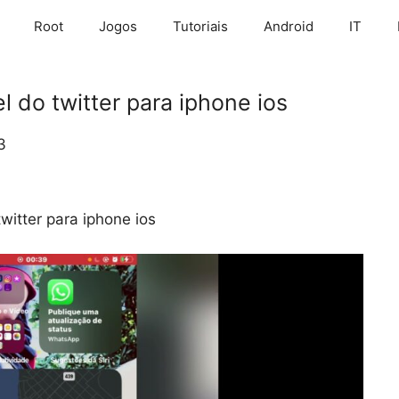
Root
Jogos
Tutoriais
Android
IT
 do twitter para iphone ios
3
witter para iphone ios