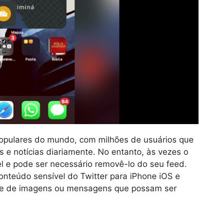
populares do mundo, com milhões de usuários que
 e notícias diariamente. No entanto, às vezes o
l e pode ser necessário removê-lo do seu feed.
conteúdo sensível do Twitter para iPhone iOS e
ivre de imagens ou mensagens que possam ser