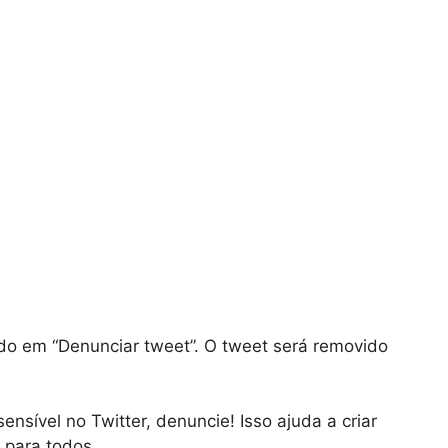
do em “Denunciar tweet”. O tweet será removido
nsível no Twitter, denuncie! Isso ajuda a criar
para todos.