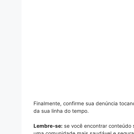
Finalmente, confirme sua denúncia tocan
da sua linha do tempo.
Lembre-se:
se você encontrar conteúdo se
uma comunidade mais saudável e segura 