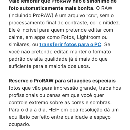
Vale lembrar que ProRAW não é sinônimo de
foto automaticamente mais bonita
. O RAW
(incluindo ProRAW) é um arquivo “cru”, sem o
processamento final de contraste, cor e nitidez.
Ele é incrível para quem pretende editar com
calma, em apps como Fotos, Lightroom ou
similares, ou
transferir fotos para o PC
. Se
você não pretende editar, manter o formato
padrão de alta qualidade já é mais do que
suficiente para a maioria dos usos.
Reserve o ProRAW para situações especiais
–
fotos que vão para impressão grande, trabalhos
profissionais ou cenas em que você quer
controle extremo sobre as cores e sombras.
Para o dia a dia, HEIF em boa resolução dá um
equilíbrio perfeito entre qualidade e espaço
ocupado.