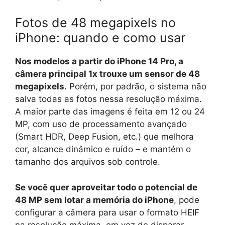
Fotos de 48 megapixels no
iPhone: quando e como usar
Nos modelos a partir do iPhone 14 Pro, a
câmera principal 1x trouxe um sensor de 48
megapixels
. Porém, por padrão, o sistema não
salva todas as fotos nessa resolução máxima.
A maior parte das imagens é feita em 12 ou 24
MP, com uso de processamento avançado
(Smart HDR, Deep Fusion, etc.) que melhora
cor, alcance dinâmico e ruído – e mantém o
tamanho dos arquivos sob controle.
Se você quer aproveitar todo o potencial de
48 MP sem lotar a memória do iPhone
, pode
configurar a câmera para usar o formato HEIF
na resolução máxima, em vez de disparar