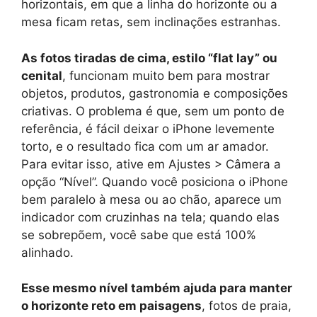
horizontais, em que a linha do horizonte ou a
mesa ficam retas, sem inclinações estranhas.
As fotos tiradas de cima, estilo “flat lay” ou
cenital
, funcionam muito bem para mostrar
objetos, produtos, gastronomia e composições
criativas. O problema é que, sem um ponto de
referência, é fácil deixar o iPhone levemente
torto, e o resultado fica com um ar amador.
Para evitar isso, ative em Ajustes > Câmera a
opção “Nível”. Quando você posiciona o iPhone
bem paralelo à mesa ou ao chão, aparece um
indicador com cruzinhas na tela; quando elas
se sobrepõem, você sabe que está 100%
alinhado.
Esse mesmo nível também ajuda para manter
o horizonte reto em paisagens
, fotos de praia,