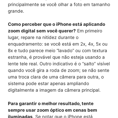
principalmente se você olhar a foto em tamanho
grande.
Como perceber que o iPhone está aplicando
zoom digital sem você querer?
Em primeiro
lugar, repare na nitidez durante o
enquadramento: se você está em 2x, 4x, 5x ou
8x e tudo parece meio “lavado” ou com textura
estranha, é provável que não esteja usando a
lente tele real. Outro indicativo é o “salto” visível
quando você gira a roda de zoom; se não sente
uma troca clara de uma câmera para outra, o
sistema pode estar apenas ampliando
digitalmente a imagem da câmera principal.
Para garantir o melhor resultado, tente
sempre usar zoom óptico em cenas bem
iluminadas
. Se notar que o iPhone está