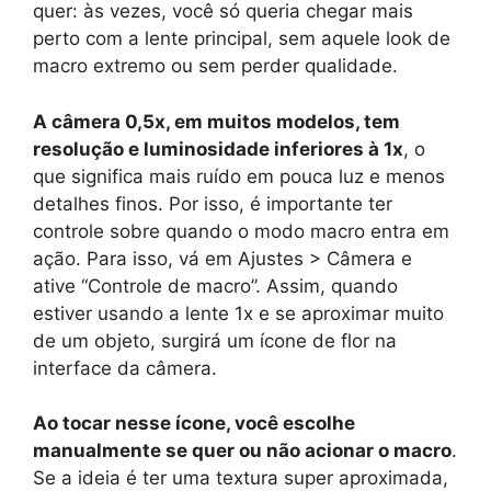
quer: às vezes, você só queria chegar mais
perto com a lente principal, sem aquele look de
macro extremo ou sem perder qualidade.
A câmera 0,5x, em muitos modelos, tem
resolução e luminosidade inferiores à 1x
, o
que significa mais ruído em pouca luz e menos
detalhes finos. Por isso, é importante ter
controle sobre quando o modo macro entra em
ação. Para isso, vá em Ajustes > Câmera e
ative “Controle de macro”. Assim, quando
estiver usando a lente 1x e se aproximar muito
de um objeto, surgirá um ícone de flor na
interface da câmera.
Ao tocar nesse ícone, você escolhe
manualmente se quer ou não acionar o macro
.
Se a ideia é ter uma textura super aproximada,