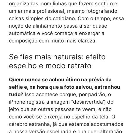
organizadas, com linhas que fazem sentido e
um ar mais profissional, mesmo fotografando
coisas simples do cotidiano. Com o tempo, essa
noção de alinhamento passa a ser quase
automática e você começa a enxergar a
composição com muito mais clareza.
Selfies mais naturais: efeito
espelho e modo retrato
Quem nunca se achou ótimo na prévia da
selfie e, na hora que a foto salvou, estranhou
tudo?
Isso acontece porque, por padrão, o
iPhone registra a imagem “desinvertida”, do
jeito que as outras pessoas te veem, e não
como você se enxerga no espelho da tela. O
cérebro estranha, já que estamos acostumados
à nossa versão espelhada e qualquer alteração