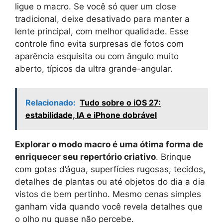
ligue o macro. Se você só quer um close
tradicional, deixe desativado para manter a
lente principal, com melhor qualidade. Esse
controle fino evita surpresas de fotos com
aparência esquisita ou com ângulo muito
aberto, típicos da ultra grande-angular.
Relacionado:
Tudo sobre o iOS 27:
estabilidade, IA e iPhone dobrável
Explorar o modo macro é uma ótima forma de
enriquecer seu repertório criativo
. Brinque
com gotas d’água, superfícies rugosas, tecidos,
detalhes de plantas ou até objetos do dia a dia
vistos de bem pertinho. Mesmo cenas simples
ganham vida quando você revela detalhes que
o olho nu quase não percebe.