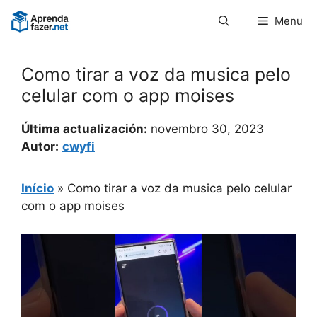
Pular
Menu
para
o
conteúdo
Como tirar a voz da musica pelo
celular com o app moises
Última actualización:
novembro 30, 2023
Autor:
cwyfi
Início
»
Como tirar a voz da musica pelo celular
com o app moises