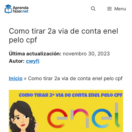
Pular
Menu
para
o
conteúdo
Como tirar 2a via de conta enel
pelo cpf
Última actualización:
novembro 30, 2023
Autor:
cwyfi
Início
»
Como tirar 2a via de conta enel pelo cpf