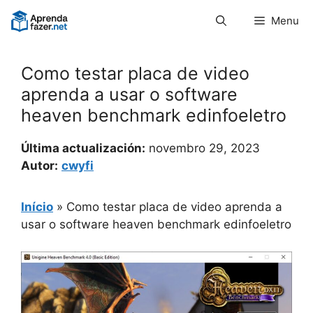
Pular
Menu
para
o
conteúdo
Como testar placa de video
aprenda a usar o software
heaven benchmark edinfoeletro
Última actualización:
novembro 29, 2023
Autor:
cwyfi
Início
»
Como testar placa de video aprenda a
usar o software heaven benchmark edinfoeletro