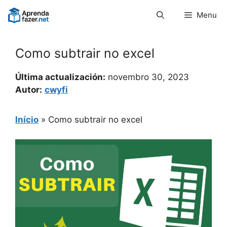
Pular
Menu
para
o
conteúdo
Como subtrair no excel
Última actualización:
novembro 30, 2023
Autor:
cwyfi
Início
»
Como subtrair no excel