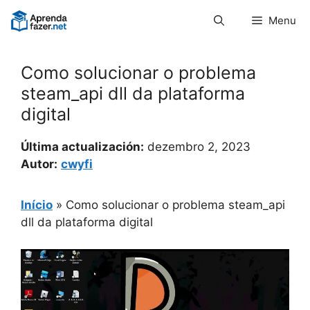
Pular
Menu
para
o
conteúdo
Como solucionar o problema
steam_api dll da plataforma
digital
Última actualización:
dezembro 2, 2023
Autor:
cwyfi
Início
»
Como solucionar o problema steam_api
dll da plataforma digital