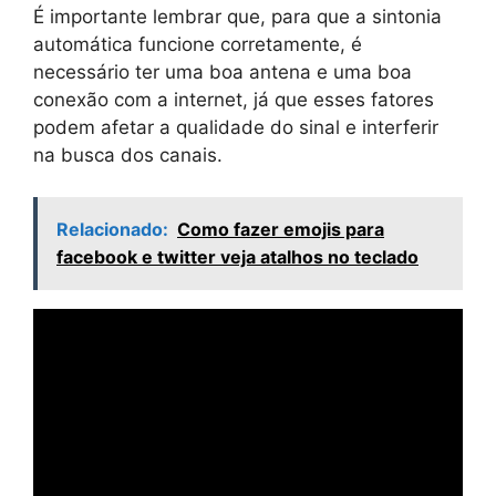
É importante lembrar que, para que a sintonia
automática funcione corretamente, é
necessário ter uma boa antena e uma boa
conexão com a internet, já que esses fatores
podem afetar a qualidade do sinal e interferir
na busca dos canais.
Relacionado:
Como fazer emojis para
facebook e twitter veja atalhos no teclado