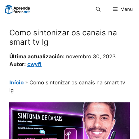
Pular
Menu
para
o
conteúdo
Como sintonizar os canais na
smart tv lg
Última actualización:
novembro 30, 2023
Autor:
cwyfi
Início
»
Como sintonizar os canais na smart tv
lg