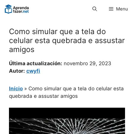
Pular
Menu
para
o
conteúdo
Como simular que a tela do
celular esta quebrada e assustar
amigos
Última actualización:
novembro 29, 2023
Autor:
cwyfi
Início
»
Como simular que a tela do celular esta
quebrada e assustar amigos