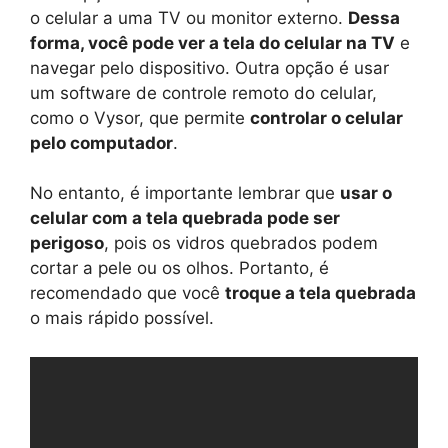
o celular a uma TV ou monitor externo.
Dessa
forma, você pode ver a tela do celular na TV
e
navegar pelo dispositivo. Outra opção é usar
um software de controle remoto do celular,
como o Vysor, que permite
controlar o celular
pelo computador
.
No entanto, é importante lembrar que
usar o
celular com a tela quebrada pode ser
perigoso
, pois os vidros quebrados podem
cortar a pele ou os olhos. Portanto, é
recomendado que você
troque a tela quebrada
o mais rápido possível.